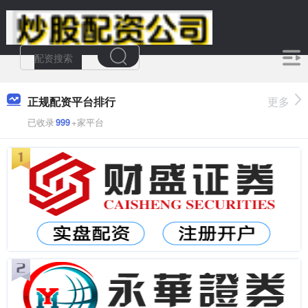
正规配资平台排行
更多
已收录
999
+家平台