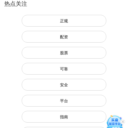
热点关注
正规
配资
股票
可靠
安全
平台
指南