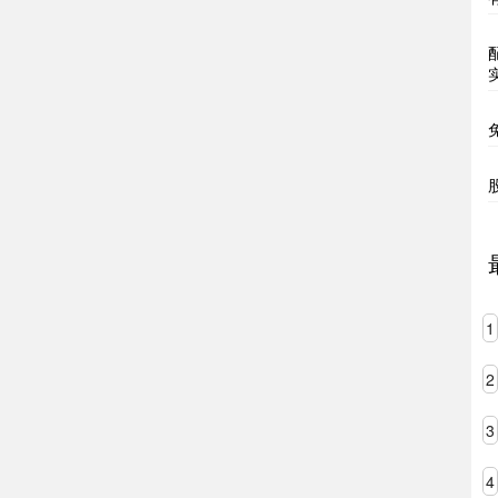
1
2
3
4