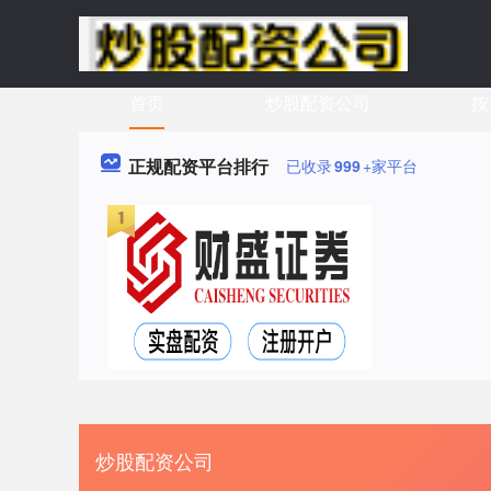
首页
炒股配资公司
按
正规配资平台排行
已收录
999
+家平台
炒股配资公司