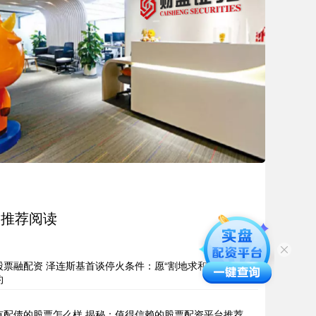
推荐阅读
股票融配资 泽连斯基首谈停火条件：愿“割地求和”换加入北
约
有配债的股票怎么样 揭秘：值得信赖的股票配资平台推荐