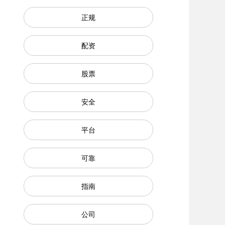
正规
配资
股票
安全
平台
可靠
指南
公司