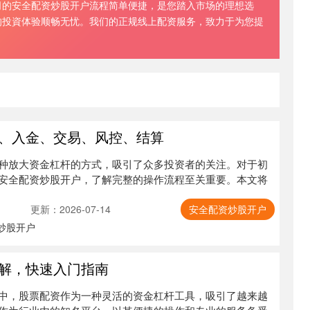
司的安全配资炒股开户流程简单便捷，是您踏入市场的理想选
的投資体验顺畅无忧。我们的正规线上配资服务，致力于为您提
、入金、交易、风控、结算
种放大资金杠杆的方式，吸引了众多投资者的关注。对于初
安全配资炒股开户，了解完整的操作流程至关重要。本文将
更新：2026-07-14
安全配资炒股开户
炒股开户
解，快速入门指南
中，股票配资作为一种灵活的资金杠杆工具，吸引了越来越