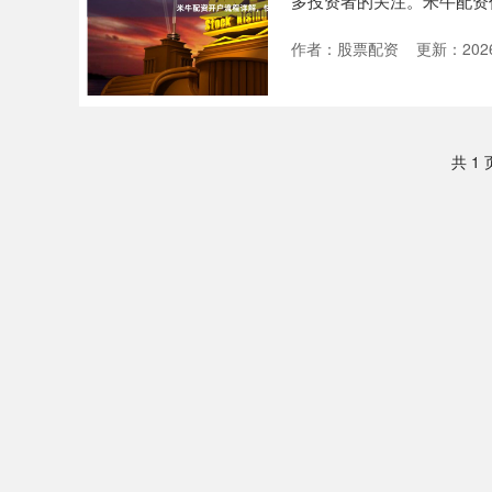
多投资者的关注。米牛配资
青睐。本....
作者：股票配资
更新：2026
共 1