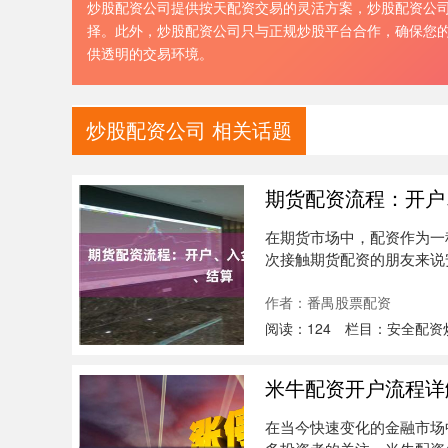
炒股配资公司提供按天配资交易的灵活方案，炒股配资公
择。此外，炒股配资公司只与正规炒股平台合作，确保您
供透明的交易环境。
炒股配资公司 相关话题
期货配资流程：开户
在期货市场中，配资作为一
次接触期货配资的朋友来说
详细拆解....
作者：番禺股票配资
阅读：
124
栏目：
安全配资
米牛配资开户流程详
在当今快速变化的金融市场