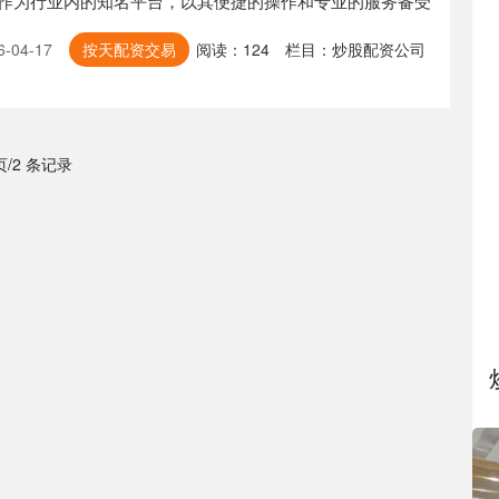
作为行业内的知名平台，以其便捷的操作和专业的服务备受
-04-17
按天配资交易
阅读：
124
栏目：
炒股配资公司
 页/2 条记录