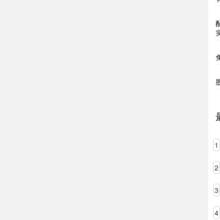
1
2
3
4