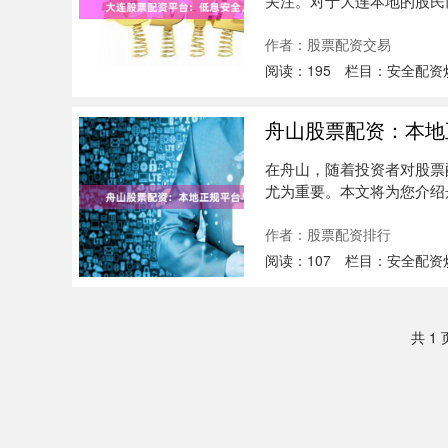
关注。对于大连本地的股民
天，我们....
作者：股票配资交易
阅读：
195
栏目：
安全配资
舟山股票配资：本地
在舟山，随着投资者对股票
尤为重要。本文将为您介绍
您安全、....
作者：股票配资排行
阅读：
107
栏目：
安全配资
共 1