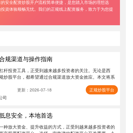
司的安全配资炒股开户流程简单便捷，是您踏入市场的理想选
的投資体验顺畅无忧。我们的正规线上配资服务，致力于为您提
合规渠道与操作指南
杠杆投资工具，正受到越来越多投资者的关注。无论是西
规炒股平台，都希望通过合规渠道放大资金效应。本文将系
更新：2026-07-18
正规炒股平台
公司
低息安全，本地首选
一种放大资金、提升收益的方式，正受到越来越多投资者的