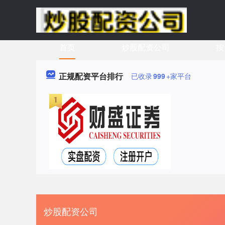
首页
炒股配资公司
按
正规配资平台排行
已收录
999
+家平台
炒股配资公司