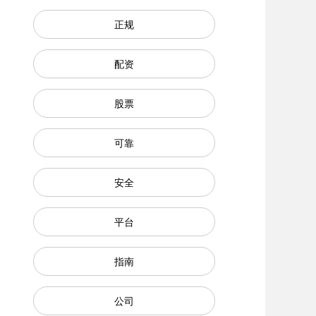
正规
配资
股票
可靠
安全
平台
指南
公司