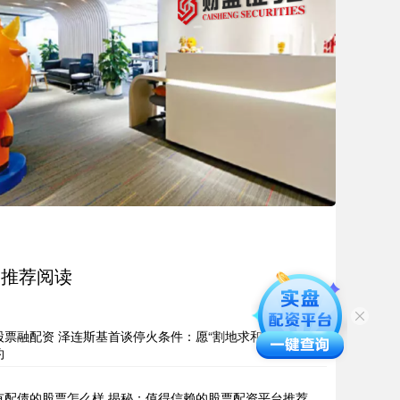
推荐阅读
股票融配资 泽连斯基首谈停火条件：愿“割地求和”换加入北
约
有配债的股票怎么样 揭秘：值得信赖的股票配资平台推荐