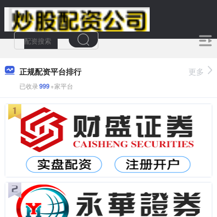
正规配资平台排行
更多
已收录
999
+家平台