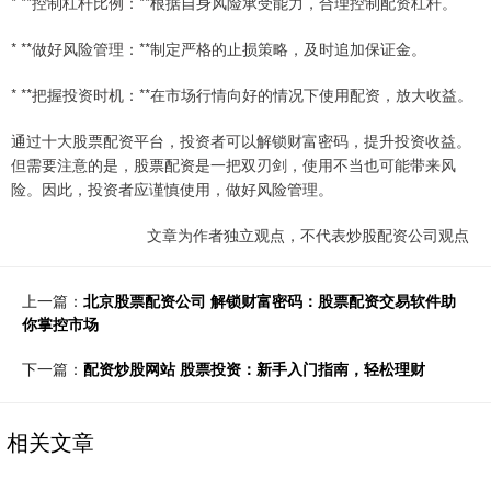
* **控制杠杆比例：**根据自身风险承受能力，合理控制配资杠杆。
* **做好风险管理：**制定严格的止损策略，及时追加保证金。
* **把握投资时机：**在市场行情向好的情况下使用配资，放大收益。
通过十大股票配资平台，投资者可以解锁财富密码，提升投资收益。
但需要注意的是，股票配资是一把双刃剑，使用不当也可能带来风
险。因此，投资者应谨慎使用，做好风险管理。
文章为作者独立观点，不代表炒股配资公司观点
上一篇：
北京股票配资公司 解锁财富密码：股票配资交易软件助
你掌控市场
下一篇：
配资炒股网站 股票投资：新手入门指南，轻松理财
相关文章