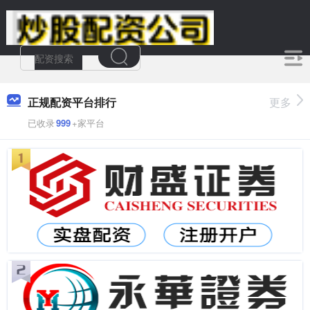
正规配资平台排行
更多
已收录
999
+家平台