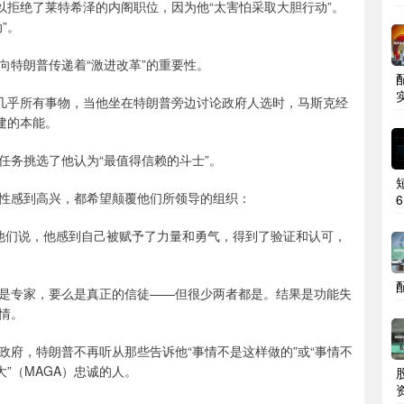
拒绝了莱特希泽的内阁职位，因为他“太害怕采取大胆行动”。
”。
特朗普传递着“激进改革”的重要性。
几乎所有事物，当他坐在特朗普旁边讨论政府人选时，马斯克经
建的本能。
务挑选了他认为“最值得信赖的斗士”。
感到高兴，都希望颠覆他们所领导的组织：
他们说，他感到自己被赋予了力量和勇气，得到了验证和认可，
专家，要么是真正的信徒——但很少两者都是。结果是功能失
情。
，特朗普不再听从那些告诉他“事情不是这样做的”或“事情不
”（MAGA）忠诚的人。