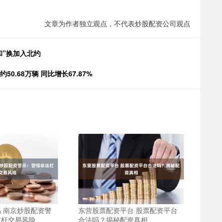
文章为作者独立观点，不代表炒股配资公司观点
和”换加入北约
0.68万辆 同比增长67.87%
 南京炒股配资警
东营股票配资平台 股票配资平台
杠杆交易风险
合法吗？揭秘配资真相