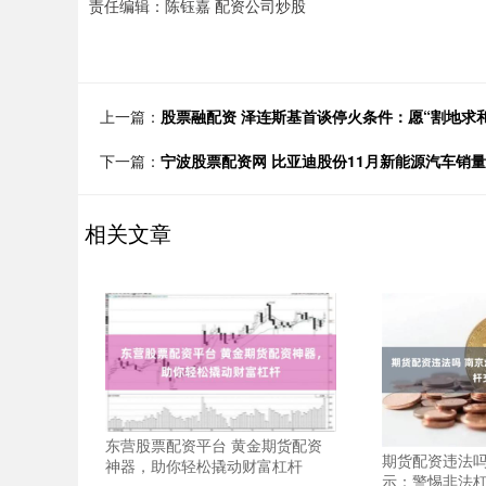
责任编辑：陈钰嘉 配资公司炒股
上一篇：
股票融配资 泽连斯基首谈停火条件：愿“割地求
下一篇：
宁波股票配资网 比亚迪股份11月新能源汽车销量约5
相关文章
东营股票配资平台 黄金期货配资
期货配资违法吗
神器，助你轻松撬动财富杠杆
示：警惕非法