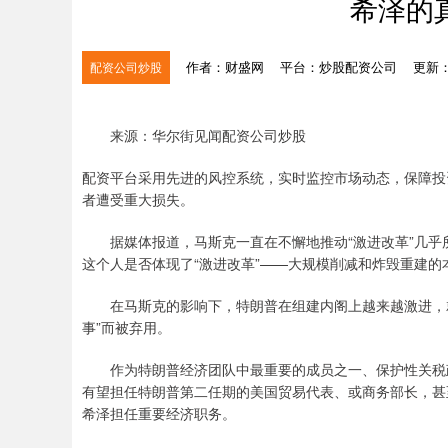
希泽的
作者：财盛网
平台：炒股配资公司
更新：2
配资公司炒股
来源：华尔街见闻配资公司炒股
配资平台采用先进的风控系统，实时监控市场动态，保障投
者遭受重大损失。
据媒体报道，马斯克一直在不懈地推动“激进改革”几乎
这个人是否体现了“激进改革”——大规模削减和炸毁重建的
在马斯克的影响下，特朗普在组建内阁上越来越激进，就连
事”而被弃用。
作为特朗普经济团队中最重要的成员之一、保护性关税政策的设计
有望担任特朗普第二任期的美国贸易代表、或商务部长，甚
希泽担任重要经济职务。