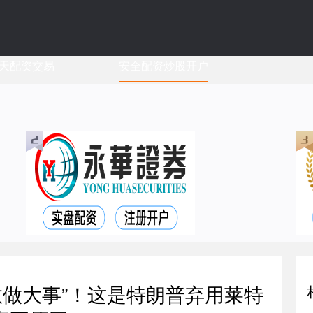
天配资交易
安全配资炒股开户
敢做大事”！这是特朗普弃用莱特