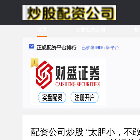
首页
炒股配资公司
按
正规配资平台排行
已收录
999
+家平台
配资公司炒股 “太胆小，不